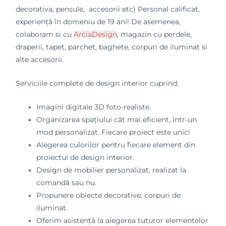
decorativa, pensule, accesorii etc) Personal calificat,
experiență în domeniu de 19 ani! De asemenea,
colaboram si cu
ArciaDesign
, magazin cu perdele,
draperii, tapet, parchet, baghete, corpuri de iluminat si
alte accesorii.
Serviciile complete de design interior cuprind:
Imagini digitale 3D foto-realiste.
Organizarea spațiului cât mai eficient, într-un
mod personalizat. Fiecare proiect este unic!
Alegerea culorilor pentru fiecare element din
proiectul de design interior.
Design de mobilier personalizat, realizat la
comandă sau nu.
Propunere obiecte decorative, corpuri de
iluminat.
Oferim asistență la alegerea tuturor elementelor