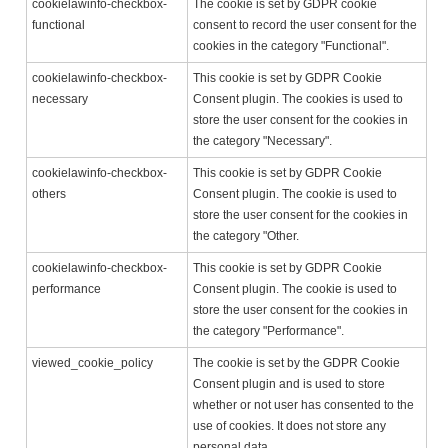
cookielawinfo-checkbox-
The cookie is set by GDPR cookie
functional
consent to record the user consent for the
cookies in the category "Functional".
cookielawinfo-checkbox-
This cookie is set by GDPR Cookie
necessary
Consent plugin. The cookies is used to
store the user consent for the cookies in
the category "Necessary".
cookielawinfo-checkbox-
This cookie is set by GDPR Cookie
others
Consent plugin. The cookie is used to
store the user consent for the cookies in
the category "Other.
cookielawinfo-checkbox-
This cookie is set by GDPR Cookie
performance
Consent plugin. The cookie is used to
store the user consent for the cookies in
the category "Performance".
viewed_cookie_policy
The cookie is set by the GDPR Cookie
Consent plugin and is used to store
whether or not user has consented to the
use of cookies. It does not store any
personal data.