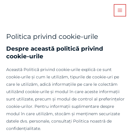
Skip
MAI
to
MEN
content
Politica privind cookie-urile
Despre această politică privind
cookie-urile
Această Politică privind cookie-urile explică ce sunt
cookie-urile și cum le utilizăm, tipurile de cookie-uri pe
care le utilizăm, adică informațiile pe care le colectăm
utilizând cookie-urile și modul în care aceste informații
sunt utilizate, precum și modul de control al preferințelor
cookie-urilor. Pentru informații suplimentare despre
modul în care utilizăm, stocăm și menținem securizate
datele dvs. personale, consultați Politica noastră de
confidențialitate.