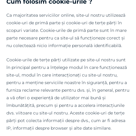
Cum folosim cookie-urile ?
Ca majoritatea serviciilor online, site-ul nostru utilizează
cookie-uri de primă parte și cookie-uri de terțe părți în
scopuri variate. Cookie-urile de primă parte sunt în mare
parte necesare pentru ca site-ul să funcționeze corect și
nu colectează nicio informație personală identificabilă.
Cookie-urile de terțe părți utilizate pe site-ul nostru sunt
în principal pentru a înțelege modul în care funcționează
site-ul, modul în care interacționați cu site-ul nostru,
pentru a menține serviciile noastre în siguranță, pentru a
furniza reclame relevante pentru dvs. și, în general, pentru
a vă oferi o experiență de utilizator mai bună și
îmbunătățită, precum și pentru a accelera interacțiunile
dvs. viitoare cu site-ul nostru. Aceste cookie-uri de terțe
părți pot colecta informații despre dvs., cum ar fi adresa
IP, informații despre browser și alte date similare.