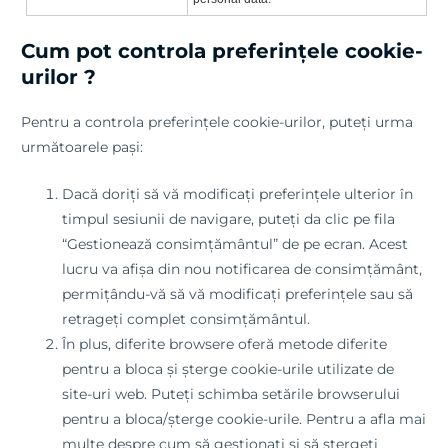
Cum pot controla preferințele cookie-
urilor ?
Pentru a controla preferințele cookie-urilor, puteți urma
următoarele pași:
Dacă doriți să vă modificați preferințele ulterior în
timpul sesiunii de navigare, puteți da clic pe fila
“Gestionează consimțământul” de pe ecran. Acest
lucru va afișa din nou notificarea de consimțământ,
permițându-vă să vă modificați preferințele sau să
retrageți complet consimțământul.
În plus, diferite browsere oferă metode diferite
pentru a bloca și șterge cookie-urile utilizate de
site-uri web. Puteți schimba setările browserului
pentru a bloca/șterge cookie-urile. Pentru a afla mai
multe despre cum să gestionați și să ștergeți