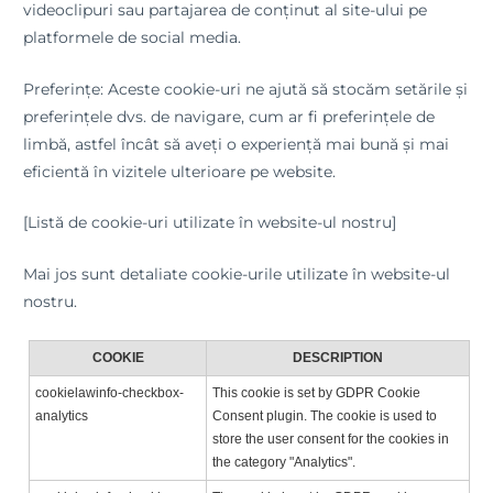
videoclipuri sau partajarea de conținut al site-ului pe
platformele de social media.
Preferințe: Aceste cookie-uri ne ajută să stocăm setările și
preferințele dvs. de navigare, cum ar fi preferințele de
limbă, astfel încât să aveți o experiență mai bună și mai
eficientă în vizitele ulterioare pe website.
[Listă de cookie-uri utilizate în website-ul nostru]
Mai jos sunt detaliate cookie-urile utilizate în website-ul
nostru.
COOKIE
DESCRIPTION
cookielawinfo-checkbox-
This cookie is set by GDPR Cookie
analytics
Consent plugin. The cookie is used to
store the user consent for the cookies in
the category "Analytics".