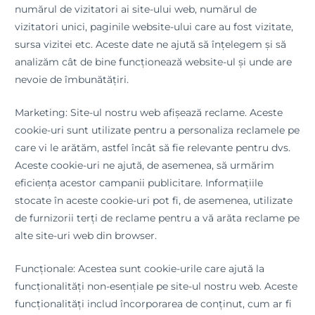
numărul de vizitatori ai site-ului web, numărul de
vizitatori unici, paginile website-ului care au fost vizitate,
sursa vizitei etc. Aceste date ne ajută să înțelegem și să
analizăm cât de bine funcționează website-ul și unde are
nevoie de îmbunătățiri.
Marketing: Site-ul nostru web afișează reclame. Aceste
cookie-uri sunt utilizate pentru a personaliza reclamele pe
care vi le arătăm, astfel încât să fie relevante pentru dvs.
Aceste cookie-uri ne ajută, de asemenea, să urmărim
eficiența acestor campanii publicitare. Informațiile
stocate în aceste cookie-uri pot fi, de asemenea, utilizate
de furnizorii terți de reclame pentru a vă arăta reclame pe
alte site-uri web din browser.
Funcționale: Acestea sunt cookie-urile care ajută la
funcționalități non-esențiale pe site-ul nostru web. Aceste
funcționalități includ încorporarea de conținut, cum ar fi