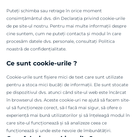
Puteți schimba sau retrage în orice moment
consimțământul dvs. din Declarația privind cookie-urile
de pe site-ul nostru. Pentru mai multe informații despre
cine suntem, cum ne puteți contacta și modul în care
procesăm datele dvs. personale, consultați Politica
noastră de confidențialitate.
Ce sunt cookie-urile ?
Cookie-urile sunt fișiere mici de text care sunt utilizate
pentru a stoca mici bucăți de informații. Ele sunt stocate
pe dispozitivul dvs. atunci când site-ul web este încărcat
în browserul dvs. Aceste cookie-uri ne ajută să facem site-
ul să funcționeze corect, să-l facă mai sigur, să ofere o
experiență mai bună utilizatorilor și să înțeleagă modul în
care site-ul funcționează și să analizeze ceea ce
funcționează și unde este nevoie de îmbunătățiri.